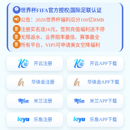
下载APP
BR评选历史最佳足球运动员TOP99梅
西荣登第一C罗第四姆巴佩与内马尔排
名解析
2026-06-26 22:56
阅读 24 次