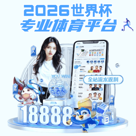
注册入口
雷火网站登录入口
· 体育观
看更便捷
连接你的赛事视野，打造球迷专属的数字主场。
雷火网站
登录入口网页版
提供多终端支持、高清视频、 实时比分与
赛事推荐，让你随时随地畅享体育内容。
网页端入口