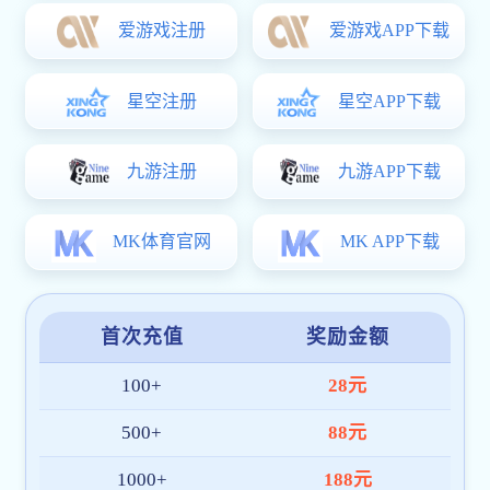
首页
体育头条
正文
在足球的世界里，评选历史最佳运动员一直是一个备受争议
的话题。近日，著名体育媒体B/R发布了其评选的历史最佳
足球运动员TOP99榜单，其中梅西荣登第一，C罗则位列第
四，而年轻球星姆巴佩和内马尔的排名也引发了广泛讨论。
本文将从四个方面对这一榜单进行详细分析，包括梅西的卓
越成就、C罗的传奇生涯、姆巴佩与内马尔的未来潜力以及
榜单影响力等，以期提供一个全面而深入的视角。
1、梅西的卓越成就
作为现代足球史上最具代表性的球员之一，梅西以其超凡的
技术和极高的比赛智商赢得了无数荣誉。他在巴萨效力期
间，共获得了多次金球奖，并帮助球队夺得了诸多国内外赛
杯，被誉为“足球之神”。