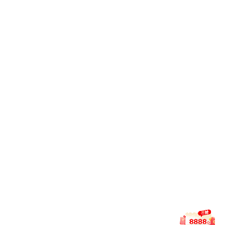
议，让我们重新审视历史伟大的同时，也看到了当前顶尖运
动态势的发展。
与此同时，这份榜单也激发了一些争议。例如，有些老牌明
星未能进入前列，这令部分球迷感到失望。而这些反馈正是
推动讨论的重要动力，使得关于“最佳”的话题更加深入且富
有趣味性。
总之，该榜单有效地促进了公众对足球历史和现状之间关系
的新思考，它既是一项肯定，又是一种激励，为未来的发展
方向指明道路。这其中蕴含的不仅是对过去英雄们成就的一
种认可，更是对后辈们无限可能性的期待。
总结：
B/R评选历史最佳足球运动员TOP99中，梅西稳居第一，其
突出的成就和影响力毋庸置疑。C罗作为第二大巨星，其传
奇经历同样令人敬仰。此外，两位年轻明星姆巴佩和内马尔