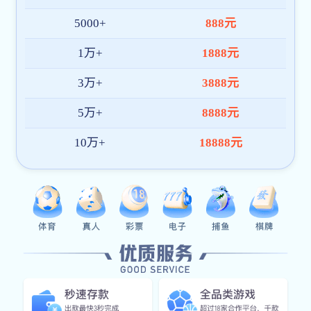
续约一年的计划使得国米可以继续依赖这位经验丰富的守门
员，同时为他提供更多展示自己能力的机会。许多球迷和专
家认为，索默是国米后防线的重要支柱，他在关键比赛中的
稳健表现常常帮助球队化解险境。
此外，与索默续约也能够给年轻门将们一个学习和成长的平
台。他们可以向这位资深球员请教，同时积累实战经验，从
而为未来打下坚实基础。
2、维卡里奥成为新目标
随着续约计划的推进，国际米兰也开始关注另一位潜力巨大
的年轻门将——维卡里奥。他在近期比赛中的出色发挥引起
了俱乐部高层的注意，被认为是未来发展的理想人选。维卡
里奥以其敏捷的反应和出色的位置感赢得了许多赞誉。