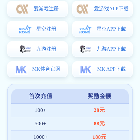
首页
体育头条
正文
近期，国际米兰在门将位置上的动态引发了众多球迷的关
注。国米计划与现任门将索默续约一年，以确保球队在未来
一段时间内的稳定性。同时，球队也对维卡里奥表现出浓厚
的兴趣，将其视为潜在的新目标。这篇文章将从四个方面深
入探讨国米与索默的续约计划、维卡里奥的背景及优势、球
队门将位置的重要性以及未来可能的发展趋势，为读者提供
全面的分析。
1、国米与索默续约计划
国际米兰目前正在考虑与现任门将索默续约一年。这一决定
不仅是为了保持球队阵容的稳定性，也希望借此提升整体竞
争力。索默在过去几个赛季中表现出色，他的反应速度和扑
救能力都得到了广泛认可。