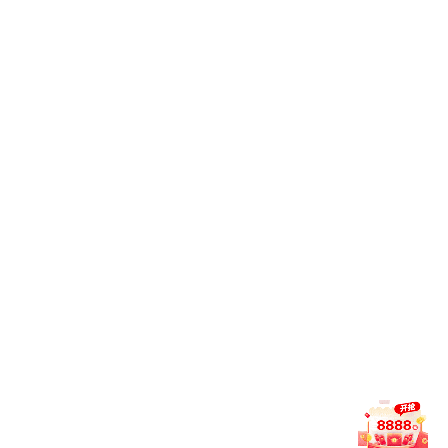
出，还具有很强的团队协作意识。如果哈兰德能够充分发
挥，很可能为球队打开胜利之门。
与此同时，阿森纳也有一些优秀年轻球员，如萨卡和史密斯·
罗等，他们具备快速突破和得分能力，是球队进攻的重要保
障。然而，这些年轻人在大场面的压力下是否能够保持稳定
表现，则值得关注。如果表现失常，将给整个团队造成负
担。
总之，两队都有各自关键球员需要承担起责任，而这些核心
人物的一举一动都将在很大程度上影响比赛走向，因此关注
他们临场发挥，也是一项重要任务。
总结：
综上所述，从近期表现、战术布局、历史交锋记录以及关键
球员状态四个方面来看，这场曼城与阿森纳之间的较量无疑
充满悬念。斯科尔斯看好曼城大胜，而内维尔预测双方平