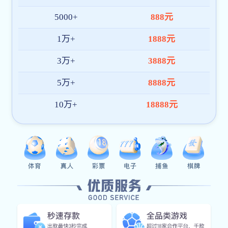
软。这样的状态让他们成为本赛季冠军争夺战中的热门球
队。
相比之下，阿森纳虽然在开赛初期表现不错，但近期却遭遇
了一些困难。在客场作战时，他们常常出现 defensive
lapses，这使得球队难以保持良好的连胜势头。尽管阿森纳
依旧拥有年轻且充满潜力的阵容，但面对曼城这样的强敌，
他们能否调整好心态仍然是一个未知数。
因此，从近期表现来看，曼城无疑占据上风。他们不仅在进
攻端火力全开，而且在防守端也相对稳固。而阿森纳则需要
通过更多的磨合来找回自己的最佳状态，以应对即将到来的
挑战。
2、战术布局差异
曼城主帅瓜迪奥拉一向以其灵活多变的战术著称，他擅长根