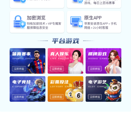
据对手特点调整阵型与打法。在面对阿森纳这样的年轻球队
时，他可能会采取高压逼抢策略，以迅速打乱对方节奏，通
过快速传递寻找破绽。这种战术极大地发挥了曼城球员之间
默契配合的优势。
而阿森纳则在米克尔·阿尔特塔的带领下逐渐形成自己独特的
打法。他们倾向于控制比赛节奏，通过精准传递来创造机
会。但这种打法在面对高强度压迫时容易被限制，因此如何
有效应对曼城的逼抢，将是影响比赛结果的重要因素。
可以说，两队在战术布置上存在明显差异，曼城强调高效果
断，而阿森纳则注重控球与组织。因此，在这场直接较量
中，谁能够执行自己的战术理念，将直接关系到最终结果。
3、历史交锋记录
从历史交锋记录来看，曼城近年来基本占据上风。在过去几